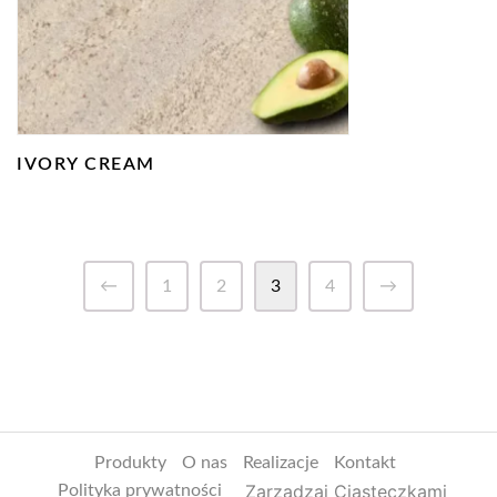
IVORY CREAM
←
1
2
3
4
→
Produkty
O nas
Realizacje
Kontakt
Zarządzaj Ciasteczkami
Polityka prywatności