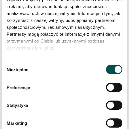
i reklam, aby oferować funkcje społecznościowe i
analizować ruch w naszej witrynie. Informacje o tym, jak
korzystasz z naszej witryny, udostępniamy partnerom
społecznościowym, reklamowym i analitycznym.
Partnerzy mogą połączyć te informacje z innymi danymi
ZIMBABWE MONUMENTAL
otrzymanymi od Ciebie lub uzyskanymi podczas
korzystania z ich usług.
Wybór
Niezbędne
zgody
Preferencje
Statystyka
ARGOS
Marketing