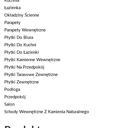
Kuchnia
Łazienka
Okładziny Ścienne
Parapety
Parapety Wewnętrzne
Płytki Do Biura
Płytki Do Kuchni
Płytki Do Łazienki
Płytki Kamienne Wewnętrzne
Płytki Na Przedpokój
Płytki Tarasowe Zewnętrzne
Płytki Zewnętrzne
Podłoga
Przedpokój
Salon
Schody Wewnętrzne Z Kamienia Naturalnego