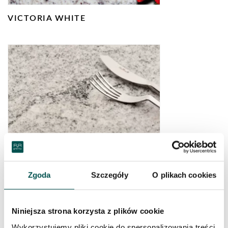
VICTORIA WHITE
VISCOUNT WHITE
Zgoda
Szczegóły
O plikach cookies
Niniejsza strona korzysta z plików cookie
Wykorzystujemy pliki cookie do spersonalizowania treści