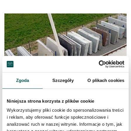
Zgoda
Szczegóły
O plikach cookies
Niniejsza strona korzysta z plików cookie
Granity
Wykorzystujemy pliki cookie do spersonalizowania treści
i reklam, aby oferować funkcje społecznościowe i
Granit to niezwykle twardy i trwały kamień naturalny.
analizować ruch w naszej witrynie. Informacje o tym, jak
Znakomicie sprawdzi się jako element wykończeniowy we