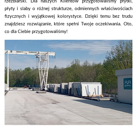
rzeźbiarski. Dla naszych Klientów przygotowaliśmy płytki,
płyty i slaby o różnej strukturze, odmiennych właściwościach
fizycznych i wyjątkowej kolorystyce. Dzięki temu bez trudu
znajdziesz rozwiązanie, które spełni Twoje oczekiwania. Oto,
co dla Ciebie przygotowaliśmy!