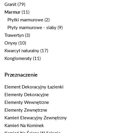
Granit
(79)
Marmur
(11)
Płytki marmurowe
(2)
Płyty marmurowe - slaby
(9)
Trawertyn
(3)
Onyxy
(10)
Kwarcyt naturalny
(17)
Konglomeraty
(11)
Przeznaczenie
Element Dekoracyjny Łazienki
Elementy Dekoracyjne
Elementy Wewnętrzne
Elementy Zewnętrzne
Kamień Elewacyjny Zewnętrzny
Kamień Na Kominek