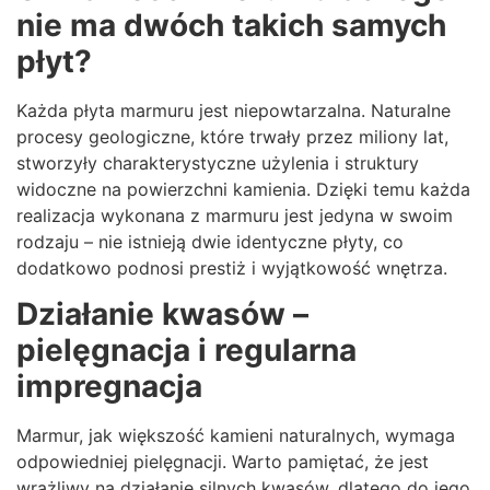
nie ma dwóch takich samych
płyt?
Każda płyta marmuru jest niepowtarzalna. Naturalne
procesy geologiczne, które trwały przez miliony lat,
stworzyły charakterystyczne użylenia i struktury
widoczne na powierzchni kamienia. Dzięki temu każda
realizacja wykonana z marmuru jest jedyna w swoim
rodzaju – nie istnieją dwie identyczne płyty, co
dodatkowo podnosi prestiż i wyjątkowość wnętrza.
Działanie kwasów –
pielęgnacja i regularna
impregnacja
Marmur, jak większość kamieni naturalnych, wymaga
odpowiedniej pielęgnacji. Warto pamiętać, że jest
wrażliwy na działanie silnych kwasów, dlatego do jego