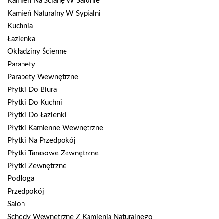
Kamień Na Ścianę W Salonie
Kamień Naturalny W Sypialni
Kuchnia
Łazienka
Okładziny Ścienne
Parapety
Parapety Wewnętrzne
Płytki Do Biura
Płytki Do Kuchni
Płytki Do Łazienki
Płytki Kamienne Wewnętrzne
Płytki Na Przedpokój
Płytki Tarasowe Zewnętrzne
Płytki Zewnętrzne
Podłoga
Przedpokój
Salon
Schody Wewnętrzne Z Kamienia Naturalnego