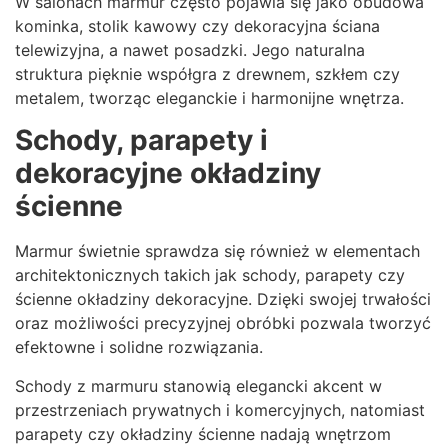
W salonach marmur często pojawia się jako obudowa
kominka, stolik kawowy czy dekoracyjna ściana
telewizyjna, a nawet posadzki. Jego naturalna
struktura pięknie współgra z drewnem, szkłem czy
metalem, tworząc eleganckie i harmonijne wnętrza.
Schody, parapety i
dekoracyjne okładziny
ścienne
Marmur świetnie sprawdza się również w elementach
architektonicznych takich jak schody, parapety czy
ścienne okładziny dekoracyjne. Dzięki swojej trwałości
oraz możliwości precyzyjnej obróbki pozwala tworzyć
efektowne i solidne rozwiązania.
Schody z marmuru stanowią elegancki akcent w
przestrzeniach prywatnych i komercyjnych, natomiast
parapety czy okładziny ścienne nadają wnętrzom