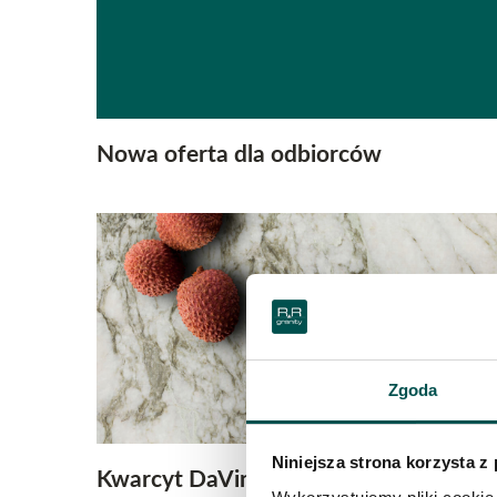
Nowa oferta dla odbiorców
Zgoda
Niniejsza strona korzysta z
Kwarcyt DaVinci w Twoim domu