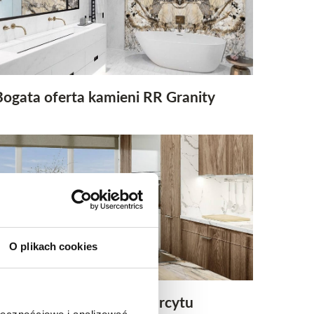
Bogata oferta kamieni RR Granity
O plikach cookies
Zalety zastosowanie Kwarcytu