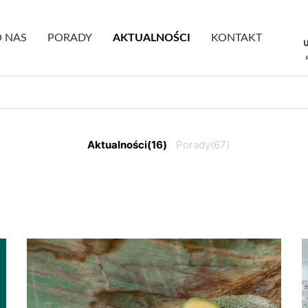
 NAS
PORADY
AKTUALNOŚCI
KONTAKT
Aktualności
(16)
Porady
(67)