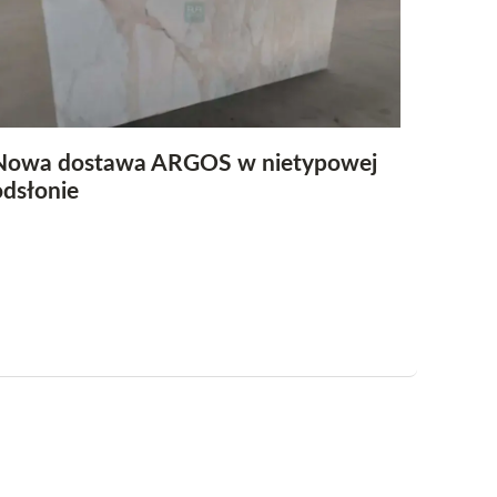
Nowa dostawa ARGOS w nietypowej
odsłonie