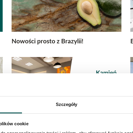
Nowości prosto z Brazylii!
Szczegóły
 plików cookie
Kamień to nasza specjalność