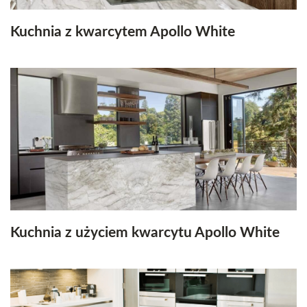
Kuchnia z kwarcytem Apollo White
Kuchnia z użyciem kwarcytu Apollo White