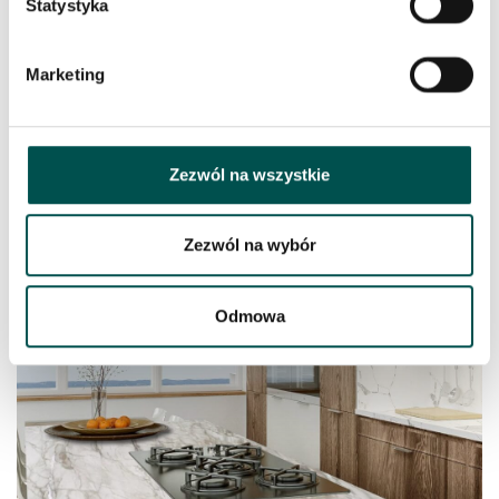
Statystyka
Marketing
Zezwól na wszystkie
Łazienka z użyciem materiału Kalahari
Zezwól na wybór
Odmowa