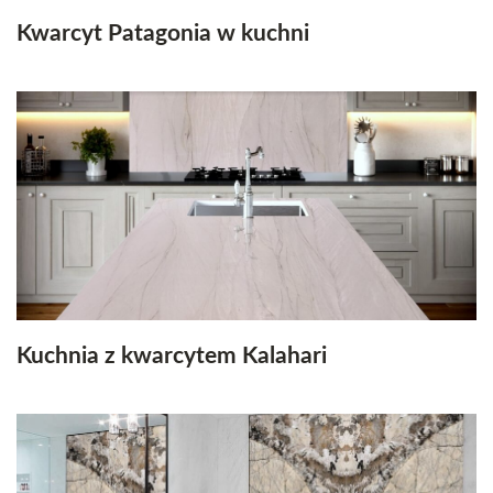
Kwarcyt Patagonia w kuchni
Kuchnia z kwarcytem Kalahari