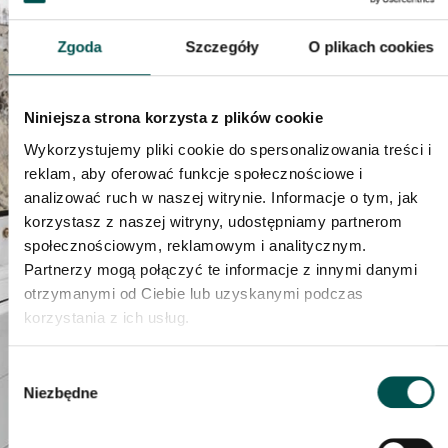
AKTUALNOŚCI
Zgoda
Szczegóły
O plikach cookies
Bogata oferta
Niniejsza strona korzysta z plików cookie
Wykorzystujemy pliki cookie do spersonalizowania treści i
kamieni RR
reklam, aby oferować funkcje społecznościowe i
analizować ruch w naszej witrynie. Informacje o tym, jak
korzystasz z naszej witryny, udostępniamy partnerom
Granity
społecznościowym, reklamowym i analitycznym.
Partnerzy mogą połączyć te informacje z innymi danymi
otrzymanymi od Ciebie lub uzyskanymi podczas
24 MARCA 2025
korzystania z ich usług.
Wybór
Niezbędne
zgody