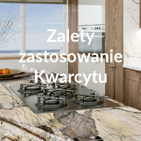
AKTUALNOŚCI
Zalety
zastosowanie
Kwarcytu
24 MARCA 2025