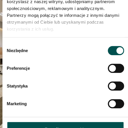
korzystasz z naszej witryny, udostępniamy partnerom
społecznościowym, reklamowym i analitycznym.
Partnerzy mogą połączyć te informacje z innymi danymi
AKTUALNOŚCI
otrzymanymi od Ciebie lub uzyskanymi podczas
korzystania z ich usług.
Kamień to nasza
Wybór
Niezbędne
zgody
specjalność
Preferencje
24 MARCA 2025
Statystyka
Marketing