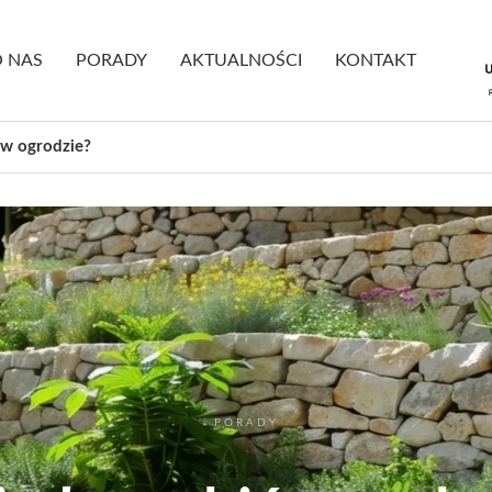
 NAS
PORADY
AKTUALNOŚCI
KONTAKT
 w ogrodzie?
PORADY