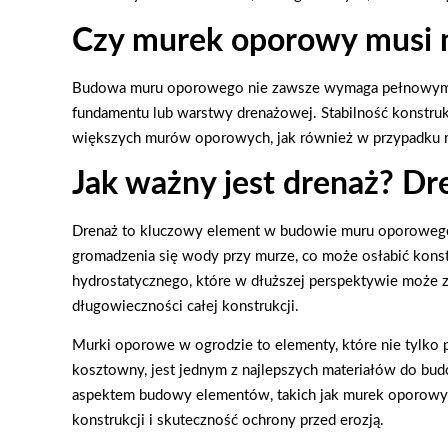
Czy murek oporowy musi 
Budowa muru oporowego nie zawsze wymaga pełnowymiar
fundamentu lub warstwy drenażowej. Stabilność konstru
większych murów oporowych, jak również w przypadku 
Jak ważny jest drenaż? D
Drenaż to kluczowy element w budowie muru oporowego
gromadzenia się wody przy murze, co może osłabić kons
hydrostatycznego, które w dłuższej perspektywie może
długowieczności całej konstrukcji.
Murki oporowe w ogrodzie to elementy, które nie tylko p
kosztowny, jest jednym z najlepszych materiałów do b
aspektem budowy elementów, takich jak murek oporowy 
konstrukcji i skuteczność ochrony przed erozją.