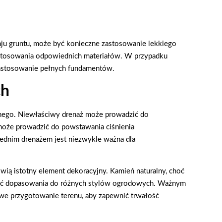
u gruntu, może być konieczne zastosowanie lekkiego
astosowania odpowiednich materiałów. W przypadku
astosowanie pełnych fundamentów.
ch
nego. Niewłaściwy drenaż może prowadzić do
może prowadzić do powstawania ciśnienia
ednim drenażem jest niezwykle ważna dla
wią istotny element dekoracyjny. Kamień naturalny, choć
wość dopasowania do różnych stylów ogrodowych. Ważnym
e przygotowanie terenu, aby zapewnić trwałość