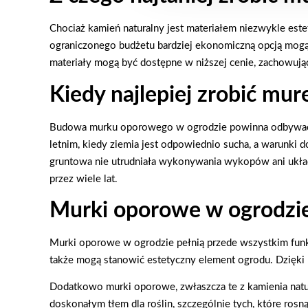
Chociaż kamień naturalny jest materiałem niezwykle est
ograniczonego budżetu bardziej ekonomiczną opcją mogą
materiały mogą być dostępne w niższej cenie, zachowują
Kiedy najlepiej zrobić mu
Budowa murku oporowego w ogrodzie powinna odbywać s
letnim, kiedy ziemia jest odpowiednio sucha, a warunki
gruntowa nie utrudniała wykonywania wykopów ani ukła
przez wiele lat.
Murki oporowe w ogrodzie 
Murki oporowe w ogrodzie pełnią przede wszystkim funkc
także mogą stanowić estetyczny element ogrodu. Dzięki
Dodatkowo murki oporowe, zwłaszcza te z kamienia natu
doskonałym tłem dla roślin, szczególnie tych, które rosną