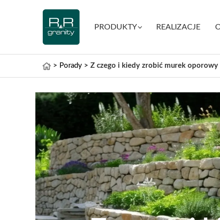
PRODUKTY
REALIZACJE
O
>
Porady
>
Z czego i kiedy zrobić murek oporowy