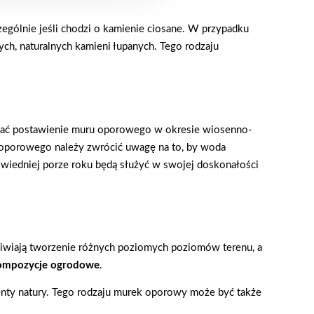
ególnie jeśli chodzi o kamienie ciosane. W przypadku
h, naturalnych kamieni łupanych. Tego rodzaju
ać postawienie muru oporowego w okresie wiosenno-
u oporowego należy zwrócić uwagę na to, by woda
iedniej porze roku będą służyć w swojej doskonałości
żliwiają tworzenie różnych poziomych poziomów terenu, a
kompozycje ogrodowe
.
enty natury. Tego rodzaju murek oporowy może być także