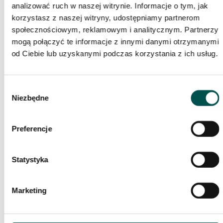
analizować ruch w naszej witrynie. Informacje o tym, jak
korzystasz z naszej witryny, udostępniamy partnerom
społecznościowym, reklamowym i analitycznym. Partnerzy
mogą połączyć te informacje z innymi danymi otrzymanymi
od Ciebie lub uzyskanymi podczas korzystania z ich usług.
Granity: blat Absolute Black satyna + posadzka Prada Gold
Wybór
Niezbędne
zgody
Preferencje
Statystyka
Marketing