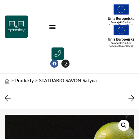
>
Produkty
>
STATUARIO SAVON Satyna