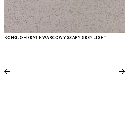
KONGLOMERAT KWARCOWY SZARY GREY LIGHT
Produkty
O nas
Realizacje
Kontakt
Zarządzaj Ciasteczkami
Polityka prywatności
© 2014-2026 RR Granity – trawertyn i kamień naturalny