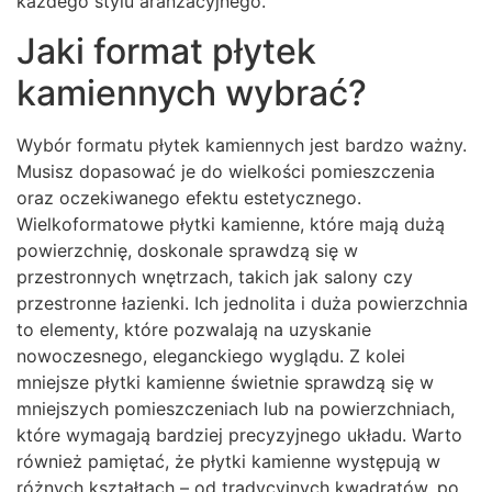
każdego stylu aranżacyjnego.
Jaki format płytek
kamiennych wybrać?
Wybór formatu płytek kamiennych jest bardzo ważny.
Musisz dopasować je do wielkości pomieszczenia
oraz oczekiwanego efektu estetycznego.
Wielkoformatowe płytki kamienne, które mają dużą
powierzchnię, doskonale sprawdzą się w
przestronnych wnętrzach, takich jak salony czy
przestronne łazienki. Ich jednolita i duża powierzchnia
to elementy, które pozwalają na uzyskanie
nowoczesnego, eleganckiego wyglądu. Z kolei
mniejsze płytki kamienne świetnie sprawdzą się w
mniejszych pomieszczeniach lub na powierzchniach,
które wymagają bardziej precyzyjnego układu. Warto
również pamiętać, że płytki kamienne występują w
różnych kształtach – od tradycyjnych kwadratów, po