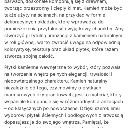
barwach, doskonale komponują się z drewnem,
tworząc przestronny i ciepły klimat. Kamień może być
także użyty na ścianach, na przykład w formie
dekoracyjnych okładzin, które wprowadzą do
pomieszczenia przytulność i wyjątkowy charakter. Aby
stworzyć przytulną aranżację z kamieniem naturalnym
w roli głównej, warto zwrócić uwagę na odpowiednią
kolorystykę, teksturę oraz układ płytek, które razem
stworzą spójną całość.
Płytki kamienne wewnętrzne to wybór, który pozwala
na tworzenie wnętrz pełnych elegancji, trwałości i
niepowtarzalnego charakteru. Kamień naturalny
niezależnie od tego, czy mówimy o płytkach
marmurowych czy granitowych, jest to materiał, który
wspaniale komponuje się w różnorodnych aranżacjach
– od klasycznych po nowoczesne. Dzięki szerokiemu
wyborowi płytek ściennych i podłogowych z łatwością
dopasujesz je do swojego wnętrza. Pamiętaj, że