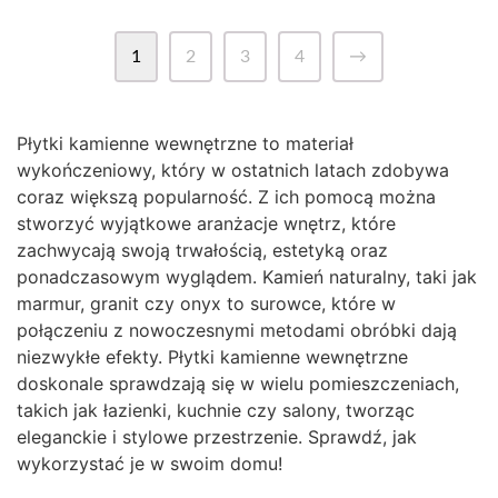
1
2
3
4
→
Płytki kamienne wewnętrzne to materiał
wykończeniowy, który w ostatnich latach zdobywa
coraz większą popularność. Z ich pomocą można
stworzyć wyjątkowe aranżacje wnętrz, które
zachwycają swoją trwałością, estetyką oraz
ponadczasowym wyglądem. Kamień naturalny, taki jak
marmur, granit czy onyx to surowce, które w
połączeniu z nowoczesnymi metodami obróbki dają
niezwykłe efekty. Płytki kamienne wewnętrzne
doskonale sprawdzają się w wielu pomieszczeniach,
takich jak łazienki, kuchnie czy salony, tworząc
eleganckie i stylowe przestrzenie. Sprawdź, jak
wykorzystać je w swoim domu!