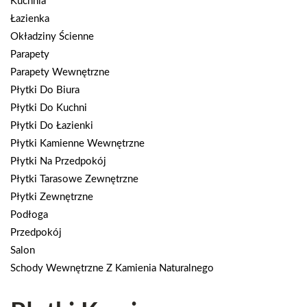
Kuchnia
Łazienka
Okładziny Ścienne
Parapety
Parapety Wewnętrzne
Płytki Do Biura
Płytki Do Kuchni
Płytki Do Łazienki
Płytki Kamienne Wewnętrzne
Płytki Na Przedpokój
Płytki Tarasowe Zewnętrzne
Płytki Zewnętrzne
Podłoga
Przedpokój
Salon
Schody Wewnętrzne Z Kamienia Naturalnego