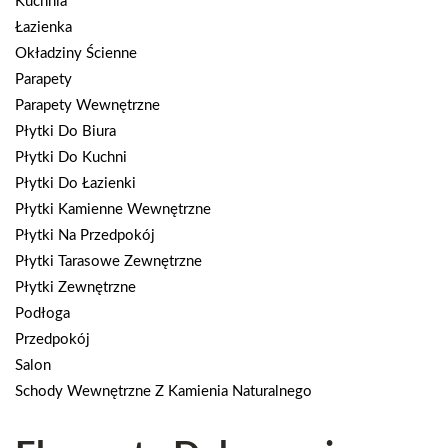
Kuchnia
Łazienka
Okładziny Ścienne
Parapety
Parapety Wewnętrzne
Płytki Do Biura
Płytki Do Kuchni
Płytki Do Łazienki
Płytki Kamienne Wewnętrzne
Płytki Na Przedpokój
Płytki Tarasowe Zewnętrzne
Płytki Zewnętrzne
Podłoga
Przedpokój
Salon
Schody Wewnętrzne Z Kamienia Naturalnego