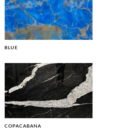
BLUE
COPACABANA