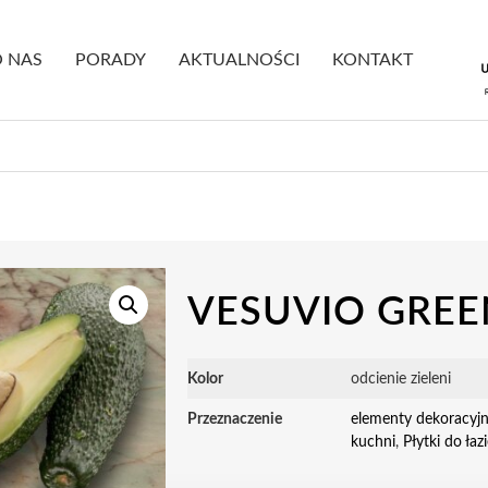
 NAS
PORADY
AKTUALNOŚCI
KONTAKT
VESUVIO GREE
Kolor
odcienie zieleni
Przeznaczenie
elementy dekoracyj
kuchni
,
Płytki do łaz