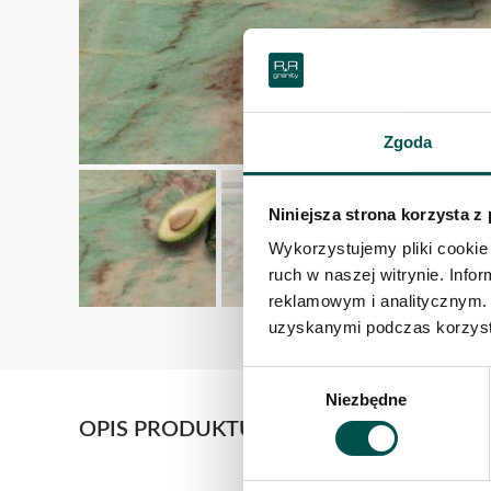
Zgoda
Niniejsza strona korzysta z
Wykorzystujemy pliki cookie 
ruch w naszej witrynie. Inf
reklamowym i analitycznym. 
uzyskanymi podczas korzysta
Wybór
Niezbędne
zgody
OPIS PRODUKTU