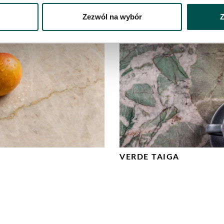
Zezwól na wybór
Z
A
VERDE TAIGA