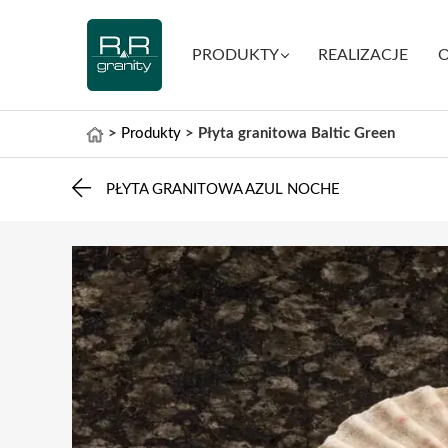
PRODUKTY
REALIZACJE
O
>
Produkty
>
Płyta granitowa Baltic Green
PŁYTA GRANITOWA AZUL NOCHE