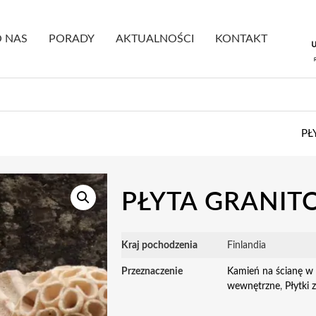
 NAS
PORADY
AKTUALNOŚCI
KONTAKT
PŁ
PŁYTA GRANIT
Kraj pochodzenia
Finlandia
Przeznaczenie
Kamień na ścianę w 
wewnętrzne
,
Płytki