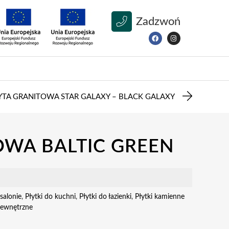
Zadzwoń
YTA GRANITOWA STAR GALAXY – BLACK GALAXY
OWA BALTIC GREEN
salonie
,
Płytki do kuchni
,
Płytki do łazienki
,
Płytki kamienne
 zewnętrzne