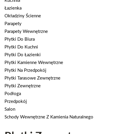
Kuchnia
Łazienka
Okładziny Ścienne
Parapety
Parapety Wewnętrzne
Płytki Do Biura
Płytki Do Kuchni
Płytki Do Łazienki
Płytki Kamienne Wewnętrzne
Płytki Na Przedpokój
Płytki Tarasowe Zewnętrzne
Płytki Zewnętrzne
Podłoga
Przedpokój
Salon
Schody Wewnętrzne Z Kamienia Naturalnego