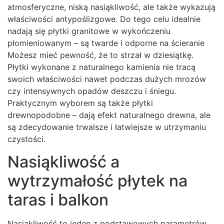
atmosferyczne, niską nasiąkliwość, ale także wykazują
właściwości antypoślizgowe. Do tego celu idealnie
nadają się płytki granitowe w wykończeniu
płomieniowanym – są twarde i odporne na ścieranie
Możesz mieć pewność, że to strzał w dziesiątkę.
Płytki wykonane z naturalnego kamienia nie tracą
swoich właściwości nawet podczas dużych mrozów
czy intensywnych opadów deszczu i śniegu.
Praktycznym wyborem są także płytki
drewnopodobne – dają efekt naturalnego drewna, ale
są zdecydowanie trwalsze i łatwiejsze w utrzymaniu
czystości.
Nasiąkliwość a
wytrzymałość płytek na
taras i balkon
Nasiąkliwość to jeden z podstawowych parametrów,