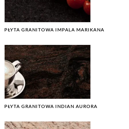
PŁYTA GRANITOWA IMPALA MARIKANA
PŁYTA GRANITOWA INDIAN AURORA