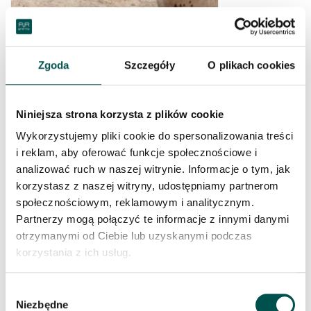
Zgoda
Szczegóły
O plikach cookies
PŁYTA GRANITOWA COLONIAL IVORY
Niniejsza strona korzysta z plików cookie
Wykorzystujemy pliki cookie do spersonalizowania treści
i reklam, aby oferować funkcje społecznościowe i
analizować ruch w naszej witrynie. Informacje o tym, jak
korzystasz z naszej witryny, udostępniamy partnerom
społecznościowym, reklamowym i analitycznym.
Partnerzy mogą połączyć te informacje z innymi danymi
otrzymanymi od Ciebie lub uzyskanymi podczas
korzystania z ich usług.
PŁYTA GRANITOWA COLONIAL WHITE
Wybór
Niezbędne
zgody