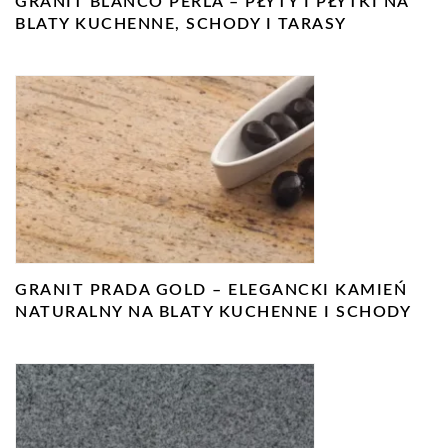
GRANIT BLANCO PERLA – PŁYTY I PŁYTKI NA
BLATY KUCHENNE, SCHODY I TARASY
GRANIT PRADA GOLD – ELEGANCKI KAMIEŃ
NATURALNY NA BLATY KUCHENNE I SCHODY