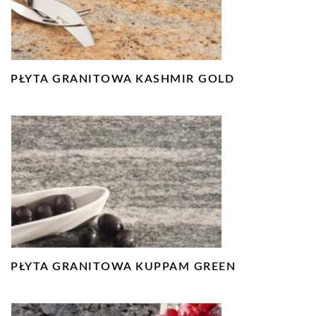
PŁYTA GRANITOWA KASHMIR GOLD
PŁYTA GRANITOWA KUPPAM GREEN