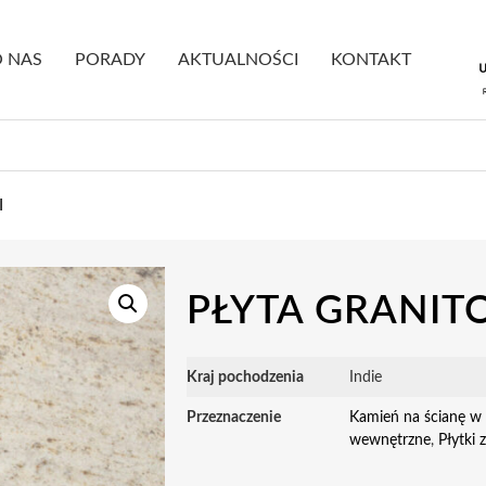
 NAS
PORADY
AKTUALNOŚCI
KONTAKT
I
PŁYTA GRANIT
Kraj pochodzenia
Indie
Przeznaczenie
Kamień na ścianę w 
wewnętrzne
,
Płytki