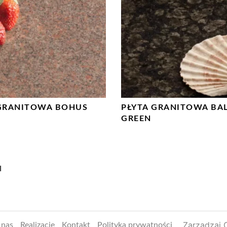
 GRANITOWA BOHUS
PŁYTA GRANITOWA BAL
GREEN
I
Zarządzaj 
 nas
Realizacje
Kontakt
Polityka prywatności