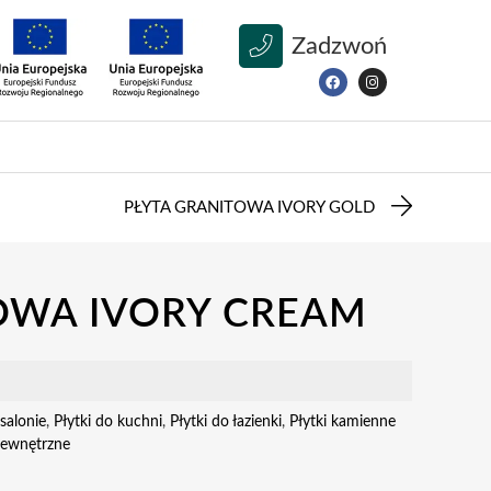
Zadzwoń
PŁYTA GRANITOWA IVORY GOLD
OWA IVORY CREAM
salonie
,
Płytki do kuchni
,
Płytki do łazienki
,
Płytki kamienne
 zewnętrzne