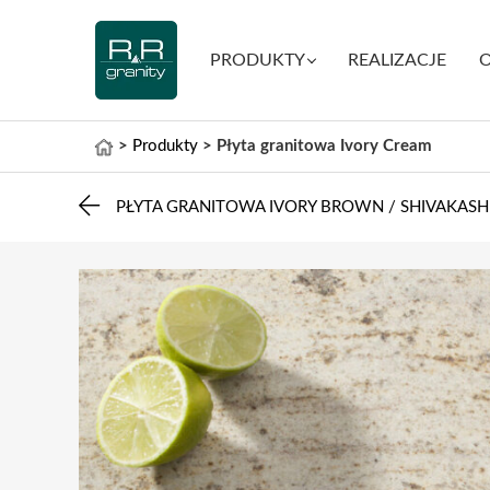
PRODUKTY
REALIZACJE
O
>
Produkty
>
Płyta granitowa Ivory Cream
PŁYTA GRANITOWA IVORY BROWN / SHIVAKASH