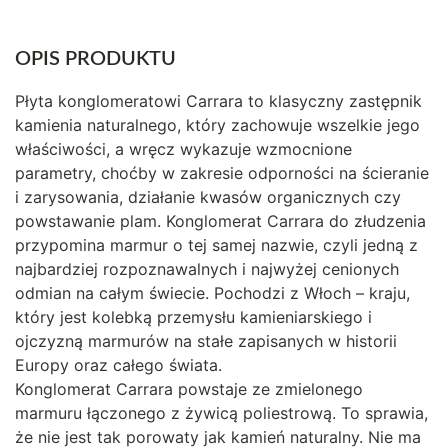
OPIS PRODUKTU
Płyta konglomeratowi Carrara to klasyczny zastępnik
kamienia naturalnego, który zachowuje wszelkie jego
właściwości, a wręcz wykazuje wzmocnione
parametry, choćby w zakresie odporności na ścieranie
i zarysowania, działanie kwasów organicznych czy
powstawanie plam. Konglomerat Carrara do złudzenia
przypomina marmur o tej samej nazwie, czyli jedną z
najbardziej rozpoznawalnych i najwyżej cenionych
odmian na całym świecie. Pochodzi z Włoch – kraju,
który jest kolebką przemysłu kamieniarskiego i
ojczyzną marmurów na stałe zapisanych w historii
Europy oraz całego świata.
Konglomerat Carrara powstaje ze zmielonego
marmuru łączonego z żywicą poliestrową. To sprawia,
że nie jest tak porowaty jak kamień naturalny. Nie ma