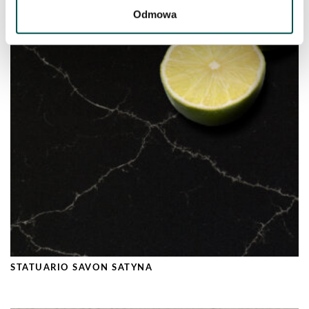
CALACATA FANTASY
Odmowa
STATUARIO SAVON SATYNA