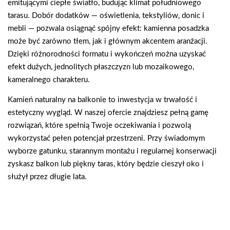
emitującymi ciepłe światło, budując klimat południowego
tarasu. Dobór dodatków — oświetlenia, tekstyliów, donic i
mebli — pozwala osiągnąć spójny efekt: kamienna posadzka
może być zarówno tłem, jak i głównym akcentem aranżacji.
Dzięki różnorodności formatu i wykończeń można uzyskać
efekt dużych, jednolitych płaszczyzn lub mozaikowego,
kameralnego charakteru.
Kamień naturalny na balkonie to inwestycja w trwałość i
estetyczny wygląd. W naszej ofercie znajdziesz pełną gamę
rozwiązań, które spełnią Twoje oczekiwania i pozwolą
wykorzystać pełen potencjał przestrzeni. Przy świadomym
wyborze gatunku, starannym montażu i regularnej konserwacji
zyskasz balkon lub piękny taras, który będzie cieszył oko i
służył przez długie lata.