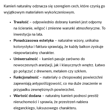
Kamień naturalny odznacza się szeregiem cech, które czynią go
wyjątkowym materiałem wykończeniowym.
Trwałość
– odpowiednio dobrany kamień jest odporny
na ścieranie, wilgoć i zmienne warunki atmosferyczne. To
inwestycja na lata.
Ponadczasowa estetyka
– naturalne wzory, unikalna
kolorystyka i faktura sprawiają, że każdy balkon zyskuje
niepowtarzalny charakter.
Uniwersalność
– kamień pasuje zarówno do
nowoczesnych aranżacji, jak i klasycznych wnętrz. Łatwo
go połączyć z drewnem, metalem czy szkłem.
Funkcjonalność
– materiały o chropowatej powierzchni
zapewniają antypoślizgowość, co ma duże znaczenie w
przypadku zewnętrznych powierzchni.
Wartość dodana
– naturalny kamień podnosi prestiż
nieruchomości i sprawia, że przestrzeń nabiera
eleganckiego, luksusowego charakteru.