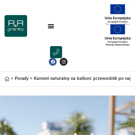
>
Porady
>
Kamień naturalny na balkon: przewodnik po najl
PORADY