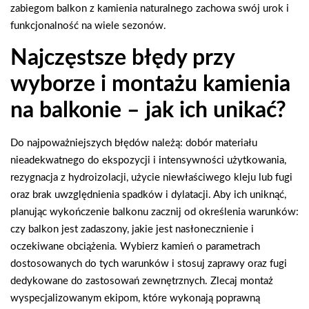
zabiegom balkon z kamienia naturalnego zachowa swój urok i
funkcjonalność na wiele sezonów.
Najczęstsze błędy przy
wyborze i montażu kamienia
na balkonie – jak ich unikać?
Do najpoważniejszych błędów należą: dobór materiału
nieadekwatnego do ekspozycji i intensywności użytkowania,
rezygnacja z hydroizolacji, użycie niewłaściwego kleju lub fugi
oraz brak uwzględnienia spadków i dylatacji. Aby ich uniknąć,
planując wykończenie balkonu zacznij od określenia warunków:
czy balkon jest zadaszony, jakie jest nasłonecznienie i
oczekiwane obciążenia. Wybierz kamień o parametrach
dostosowanych do tych warunków i stosuj zaprawy oraz fugi
dedykowane do zastosowań zewnętrznych. Zlecaj montaż
wyspecjalizowanym ekipom, które wykonają poprawną