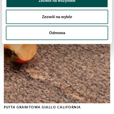
Zezwól na wszystkie
PODOBNE PRODUKTY
Zezwól na wybór
Odmowa
PŁYTA GRANITOWA GIALLO CALIFORNIA