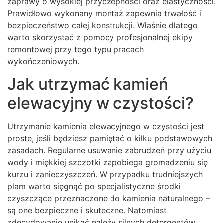
zaprawy o wysokiej przyczepności oraz elastyczności.
Prawidłowo wykonany montaż zapewnia trwałość i
bezpieczeństwo całej konstrukcji. Właśnie dlatego
warto skorzystać z pomocy profesjonalnej ekipy
remontowej przy tego typu pracach
wykończeniowych.
Jak utrzymać kamień
elewacyjny w czystości?
Utrzymanie kamienia elewacyjnego w czystości jest
proste, jeśli będziesz pamiętać o kilku podstawowych
zasadach. Regularne usuwanie zabrudzeń przy użyciu
wody i miękkiej szczotki zapobiega gromadzeniu się
kurzu i zanieczyszczeń. W przypadku trudniejszych
plam warto sięgnąć po specjalistyczne środki
czyszczące przeznaczone do kamienia naturalnego –
są one bezpieczne i skuteczne. Natomiast
zdecydowanie unikać należy silnych detergentów,