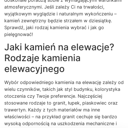
doskonale poradzą sobie z wymagającymi warunkami
atmosferycznymi. Jeśli zależy Ci na trwałości,
wyjątkowym wyglądzie i naturalnym wykończeniu –
kamień zewnętrzny będzie strzałem w dziesiątkę.
Sprawdź, jaki rodzaj kamienia wybrać i jak go
pielęgnować!
Jaki kamień na elewacje?
Rodzaje kamienia
elewacyjnego
Wybór odpowiedniego kamienia na elewację zależy od
wielu czynników, takich jak styl budynku, kolorystyka
otoczenia czy Twoje preferencje. Najczęściej
stosowane rodzaje to granit, łupek, piaskowiec oraz
trawertyn. Każdy z tych materiałów ma inne
właściwości – na przykład granit cechuje się bardzo
wysoką odpornością na uszkodzenia mechaniczne i