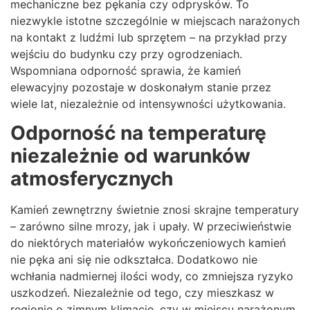
mechaniczne bez pękania czy odprysków. To
niezwykle istotne szczególnie w miejscach narażonych
na kontakt z ludźmi lub sprzętem – na przykład przy
wejściu do budynku czy przy ogrodzeniach.
Wspomniana odporność sprawia, że kamień
elewacyjny pozostaje w doskonałym stanie przez
wiele lat, niezależnie od intensywności użytkowania.
Odporność na temperaturę
niezależnie od warunków
atmosferycznych
Kamień zewnętrzny świetnie znosi skrajne temperatury
– zarówno silne mrozy, jak i upały. W przeciwieństwie
do niektórych materiałów wykończeniowych kamień
nie pęka ani się nie odkształca. Dodatkowo nie
wchłania nadmiernej ilości wody, co zmniejsza ryzyko
uszkodzeń. Niezależnie od tego, czy mieszkasz w
regionie o zimnym klimacie, czy w miejscu narażonym