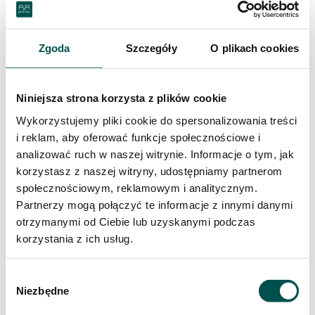
Zgoda
Szczegóły
O plikach cookies
Na zewnątrz
Niniejsza strona korzysta z plików cookie
Wykorzystujemy pliki cookie do spersonalizowania treści
i reklam, aby oferować funkcje społecznościowe i
analizować ruch w naszej witrynie. Informacje o tym, jak
korzystasz z naszej witryny, udostępniamy partnerom
społecznościowym, reklamowym i analitycznym.
Partnerzy mogą połączyć te informacje z innymi danymi
DOBIERZ KAMIEŃ
otrzymanymi od Ciebie lub uzyskanymi podczas
WEDŁUG RODZAJU:
korzystania z ich usług.
Wybór
Niezbędne
zgody