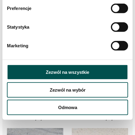
Preferencje
Statystyka
Granity
Marmury
Marketing
Zezwól na wszystkie
Zezwól na wybór
Odmowa
Onyxy
Trawertyny