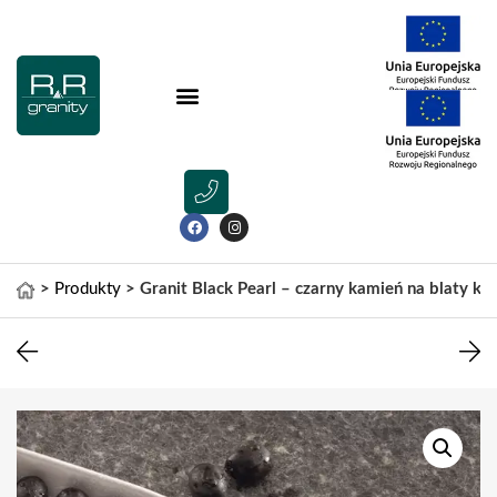
>
Produkty
>
Granit Black Pearl – czarny kamień na blaty ku