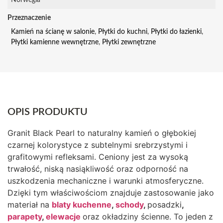
Przeznaczenie
Kamień na ścianę w salonie
,
Płytki do kuchni
,
Płytki do łazienki
,
Płytki kamienne wewnętrzne
,
Płytki zewnętrzne
OPIS PRODUKTU
Granit Black Pearl to naturalny kamień o głębokiej
czarnej kolorystyce z subtelnymi srebrzystymi i
grafitowymi refleksami. Ceniony jest za wysoką
trwałość, niską nasiąkliwość oraz odporność na
uszkodzenia mechaniczne i warunki atmosferyczne.
Dzięki tym właściwościom znajduje zastosowanie jako
materiał na
blaty kuchenne
,
schody
,
posadzki
,
parapety
,
elewacje
oraz okładziny ścienne. To jeden z