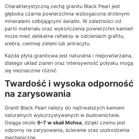
Charakterystyczną cechą granitu Black Pearl jest
głęboka czarna powierzchnia wzbogacona drobnymi
minerałami odbijającymi światło. W zależności od
partii materiału oraz wykończenia powierzchni kamień
może mieć delikatne refleksy w odcieniach grafitu,
srebra, ciemnej zieleni lub antracytu.
Każda płyta granitowa jest naturalna i niepowtarzalna,
dlatego układ ziaren oraz intensywność połysku mogą
się nieznacznie różnić.
Twardość i wysoka odporność
na zarysowania
Granit Black Pearl należy do najtrwalszych kamieni
naturalnych wykorzystywanych w budownictwie.
Osiąga około
6–7 w skali Mohsa
, dzięki czemu jest
odporny na zarysowania, ścieranie oraz uszkodzenia
mechaniczne.