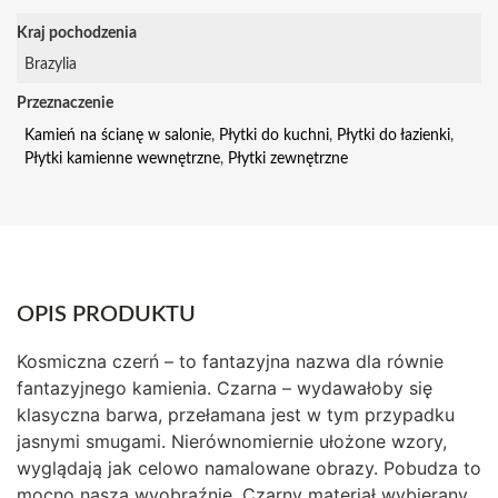
Kraj pochodzenia
Brazylia
Przeznaczenie
Kamień na ścianę w salonie
,
Płytki do kuchni
,
Płytki do łazienki
,
Płytki kamienne wewnętrzne
,
Płytki zewnętrzne
OPIS PRODUKTU
Kosmiczna czerń – to fantazyjna nazwa dla równie
fantazyjnego kamienia. Czarna – wydawałoby się
klasyczna barwa, przełamana jest w tym przypadku
jasnymi smugami. Nierównomiernie ułożone wzory,
wyglądają jak celowo namalowane obrazy. Pobudza to
mocno naszą wyobraźnię. Czarny materiał wybierany