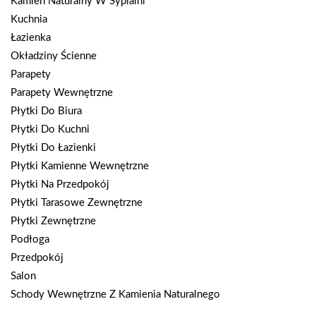
Kamień Naturalny W Sypialni
Kuchnia
Łazienka
Okładziny Ścienne
Parapety
Parapety Wewnętrzne
Płytki Do Biura
Płytki Do Kuchni
Płytki Do Łazienki
Płytki Kamienne Wewnętrzne
Płytki Na Przedpokój
Płytki Tarasowe Zewnętrzne
Płytki Zewnętrzne
Podłoga
Przedpokój
Salon
Schody Wewnętrzne Z Kamienia Naturalnego