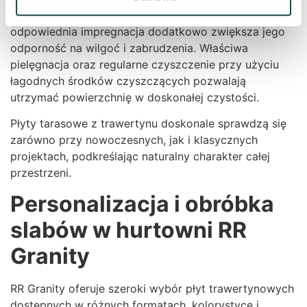
swój naturalny wygląd przez długi czas, a
odpowiednia impregnacja dodatkowo zwiększa jego
odporność na wilgoć i zabrudzenia. Właściwa
pielęgnacja oraz regularne czyszczenie przy użyciu
łagodnych środków czyszczących pozwalają
utrzymać powierzchnię w doskonałej czystości.
Płyty tarasowe z trawertynu doskonale sprawdzą się
zarówno przy nowoczesnych, jak i klasycznych
projektach, podkreślając naturalny charakter całej
przestrzeni.
Personalizacja i obróbka
slabów w hurtowni RR
Granity
RR Granity oferuje szeroki wybór płyt trawertynowych
dostępnych w różnych formatach, kolorystyce i