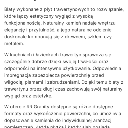
Blaty wykonane z płyt trawertynowych to rozwiązanie,
które łączy estetyczny wygląd z wysoką
funkcjonalnością. Naturalny kamień nadaje wnętrzu
elegancję i przytulność, a jego naturalne odcienie
doskonale komponują się z drewnem, szkłem czy
metalem.
W kuchniach i łazienkach trawertyn sprawdza się
szczególnie dobrze dzięki swojej trwałości oraz
odporności na intensywne użytkowanie. Odpowiednia
impregnacja zabezpiecza powierzchnię przed
wilgocią, plamami i zabrudzeniami. Dzięki temu blaty z
trawertynu przez długi czas zachowują swój naturalny
wygląd oraz estetykę.
W ofercie RR Granity dostępne są różne dostępne
formaty oraz wykończenie powierzchni, co umożliwia
dopasowanie kamienia do indywidualnej aranżacji
pomieszczeń. Każda płytka i każdy slab posiada