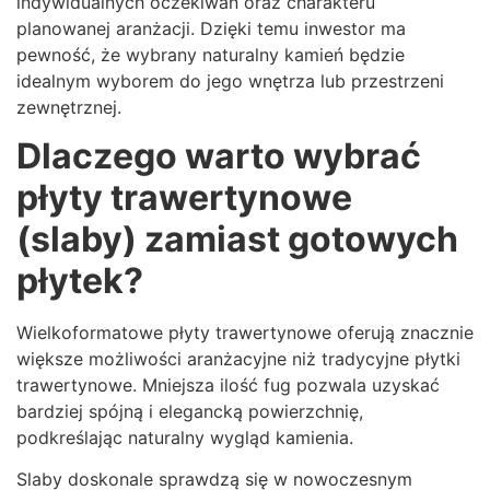
indywidualnych oczekiwań oraz charakteru
planowanej aranżacji. Dzięki temu inwestor ma
pewność, że wybrany naturalny kamień będzie
idealnym wyborem do jego wnętrza lub przestrzeni
zewnętrznej.
Dlaczego warto wybrać
płyty trawertynowe
(slaby) zamiast gotowych
płytek?
Wielkoformatowe płyty trawertynowe oferują znacznie
większe możliwości aranżacyjne niż tradycyjne płytki
trawertynowe. Mniejsza ilość fug pozwala uzyskać
bardziej spójną i elegancką powierzchnię,
podkreślając naturalny wygląd kamienia.
Slaby doskonale sprawdzą się w nowoczesnym