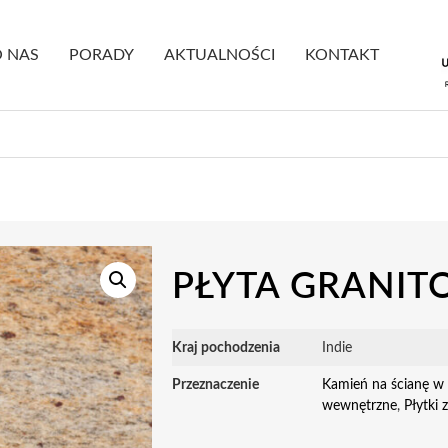
 NAS
PORADY
AKTUALNOŚCI
KONTAKT
PŁYTA GRANIT
Kraj pochodzenia
Indie
Przeznaczenie
Kamień na ścianę w 
wewnętrzne
,
Płytki