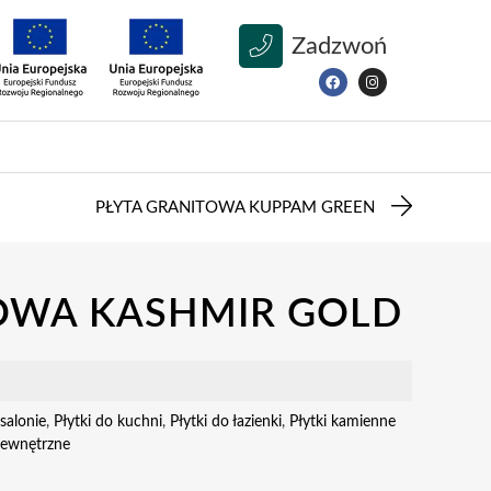
Zadzwoń
PŁYTA GRANITOWA KUPPAM GREEN
OWA KASHMIR GOLD
salonie
,
Płytki do kuchni
,
Płytki do łazienki
,
Płytki kamienne
 zewnętrzne