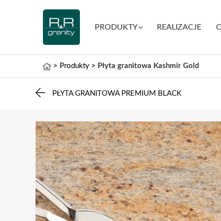
PRODUKTY
REALIZACJE
O
>
Produkty
>
Płyta granitowa Kashmir Gold
PŁYTA GRANITOWA PREMIUM BLACK