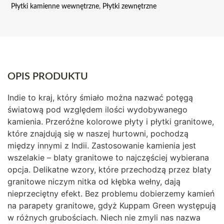
Płytki kamienne wewnętrzne
,
Płytki zewnętrzne
OPIS PRODUKTU
Indie to kraj, który śmiało można nazwać potęgą
światową pod względem ilości wydobywanego
kamienia. Przeróżne kolorowe płyty i płytki granitowe,
które znajdują się w naszej hurtowni, pochodzą
między innymi z Indii. Zastosowanie kamienia jest
wszelakie – blaty granitowe to najczęściej wybierana
opcja. Delikatne wzory, które przechodzą przez blaty
granitowe niczym nitka od kłębka wełny, dają
nieprzeciętny efekt. Bez problemu dobierzemy kamień
na parapety granitowe, gdyż Kuppam Green występują
w różnych grubościach. Niech nie zmyli nas nazwa