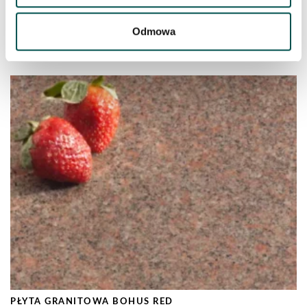
Odmowa
PŁYTA GRANITOWA IVORY BROWN / SHIVAKASHI
PŁYTA GRANITOWA BOHUS RED