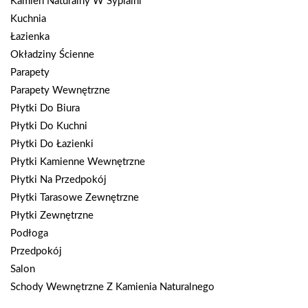
Kamień Naturalny W Sypialni
Kuchnia
Łazienka
Okładziny Ścienne
Parapety
Parapety Wewnętrzne
Płytki Do Biura
Płytki Do Kuchni
Płytki Do Łazienki
Płytki Kamienne Wewnętrzne
Płytki Na Przedpokój
Płytki Tarasowe Zewnętrzne
Płytki Zewnętrzne
Podłoga
Przedpokój
Salon
Schody Wewnętrzne Z Kamienia Naturalnego