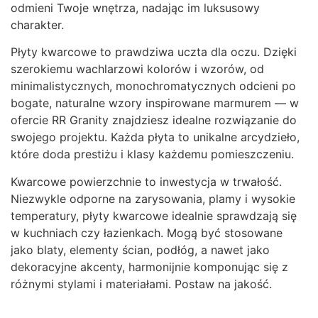
odmieni Twoje wnętrza, nadając im luksusowy
charakter.
Płyty kwarcowe to prawdziwa uczta dla oczu. Dzięki
szerokiemu wachlarzowi kolorów i wzorów, od
minimalistycznych, monochromatycznych odcieni po
bogate, naturalne wzory inspirowane marmurem — w
ofercie RR Granity znajdziesz idealne rozwiązanie do
swojego projektu. Każda płyta to unikalne arcydzieło,
które doda prestiżu i klasy każdemu pomieszczeniu.
Kwarcowe powierzchnie to inwestycja w trwałość.
Niezwykle odporne na zarysowania, plamy i wysokie
temperatury, płyty kwarcowe idealnie sprawdzają się
w kuchniach czy łazienkach. Mogą być stosowane
jako blaty, elementy ścian, podłóg, a nawet jako
dekoracyjne akcenty, harmonijnie komponując się z
różnymi stylami i materiałami. Postaw na jakość.