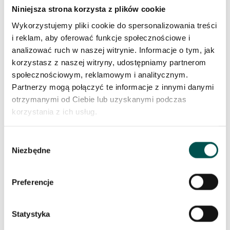
Niniejsza strona korzysta z plików cookie
Wykorzystujemy pliki cookie do spersonalizowania treści
i reklam, aby oferować funkcje społecznościowe i
analizować ruch w naszej witrynie. Informacje o tym, jak
korzystasz z naszej witryny, udostępniamy partnerom
społecznościowym, reklamowym i analitycznym.
Partnerzy mogą połączyć te informacje z innymi danymi
KALAHARI
otrzymanymi od Ciebie lub uzyskanymi podczas
korzystania z ich usług.
Wybór
Niezbędne
zgody
Preferencje
Statystyka
KWARCYT TAJ MAHAL