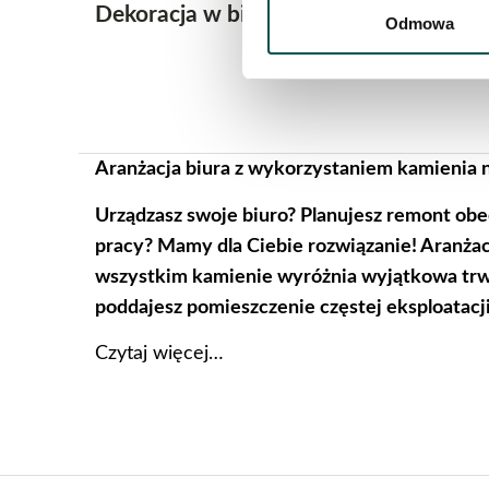
Dekoracja w biurze – Onyx Yellow
Odmowa
Aranżacja biura z wykorzystaniem kamienia 
Urządzasz swoje biuro? Planujesz remont obe
pracy? Mamy dla Ciebie rozwiązanie! Aranżac
wszystkim kamienie wyróżnia wyjątkowa trwał
poddajesz pomieszczenie częstej eksploatac
Czytaj więcej…