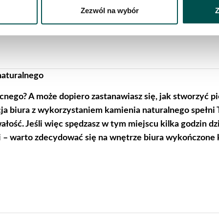
Zezwól na wybór
Z
naturalnego
cnego? A może dopiero zastanawiasz się, jak stworzyć p
ja biura z wykorzystaniem kamienia naturalnego spełni
ość. Jeśli więc spędzasz w tym miejscu kilka godzin dzi
ji – warto zdecydować się na wnętrze biura wykończone