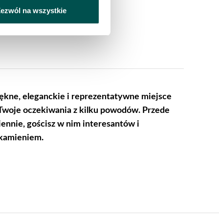
ezwól na wszystkie
iękne, eleganckie i reprezentatywne miejsce
 Twoje oczekiwania z kilku powodów. Przede
ennie, gościsz w nim interesantów i
 kamieniem.