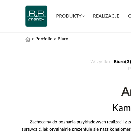
PRODUKTY
REALIZACJE
O
>
Portfolio
>
Biuro
Wszystko
Biuro
(3
P
A
Kami
Zachęcamy do poznania przykładowych realizacji z 
sprawdzić, jak oryginalnie prezentuje się nasz konglomer