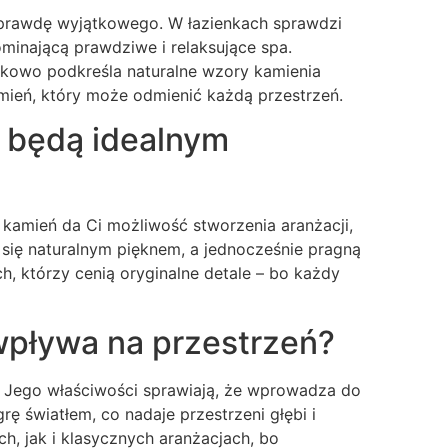
prawdę wyjątkowego. W łazienkach sprawdzi
ominającą prawdziwe i relaksujące spa.
tkowo podkreśla naturalne wzory kamienia
amień, który może odmienić każdą przestrzeń.
u będą idealnym
 kamień da Ci możliwość stworzenia aranżacji,
 się naturalnym pięknem, a jednocześnie pragną
h, którzy cenią oryginalne detale – bo każdy
 wpływa na przestrzeń?
. Jego właściwości sprawiają, że wprowadza do
ę światłem, co nadaje przestrzeni głębi i
, jak i klasycznych aranżacjach, bo