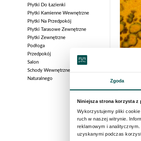
Płytki Do Łazienki
Płytki Kamienne Wewnętrzne
Płytki Na Przedpokój
Płytki Tarasowe Zewnętrzne
Płytki Zewnętrzne
Podłoga
Przedpokój
ORANG
Salon
Schody Wewnętrzne Z Kamienia
Naturalnego
Zgoda
Niniejsza strona korzysta z
Wykorzystujemy pliki cookie 
ruch w naszej witrynie. Inf
reklamowym i analitycznym. 
uzyskanymi podczas korzysta
YELLO