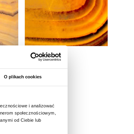
VALPARADISO
O plikach cookies
ołecznościowe i analizować
artnerom społecznościowym,
anymi od Ciebie lub