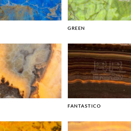
GREEN
FANTASTICO