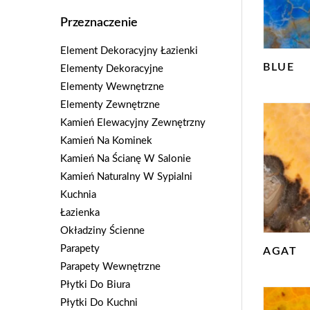
Przeznaczenie
Element Dekoracyjny Łazienki
BLUE
Elementy Dekoracyjne
Elementy Wewnętrzne
Elementy Zewnętrzne
Kamień Elewacyjny Zewnętrzny
Kamień Na Kominek
Kamień Na Ścianę W Salonie
Kamień Naturalny W Sypialni
Kuchnia
Łazienka
Okładziny Ścienne
Parapety
AGAT
Parapety Wewnętrzne
Płytki Do Biura
Płytki Do Kuchni