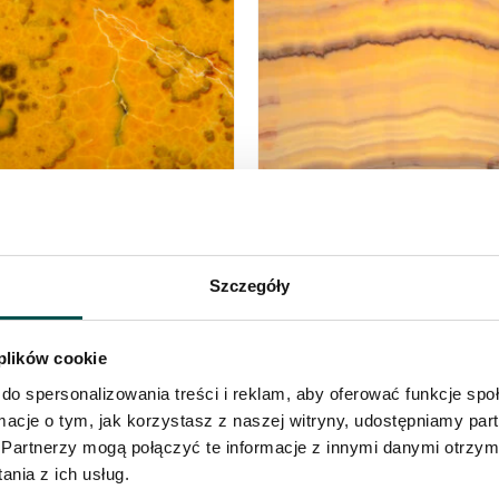
E
RAINBOW
Szczegóły
 plików cookie
do spersonalizowania treści i reklam, aby oferować funkcje sp
ormacje o tym, jak korzystasz z naszej witryny, udostępniamy p
Partnerzy mogą połączyć te informacje z innymi danymi otrzym
nia z ich usług.
W