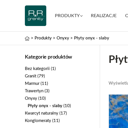
PRODUKTY
REALIZACJE
O
>
Produkty
>
Onyxy
>
Płyty onyx - slaby
Kategorie produktów
Płyt
Bez kategorii
(1)
Granit
(79)
Wyświetla
Marmur
(11)
Trawertyn
(3)
Onyxy
(10)
Płyty onyx - slaby
(10)
Kwarcyt naturalny
(17)
Konglomeraty
(11)