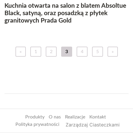
Kuchnia otwarta na salon z blatem Absoltue
Black, satyną, oraz posadzką z płytek
granitowych Prada Gold
«
1
2
3
4
5
»
Produkty
O nas
Realizacje
Kontakt
Zarządzaj Ciasteczkami
Polityka prywatności