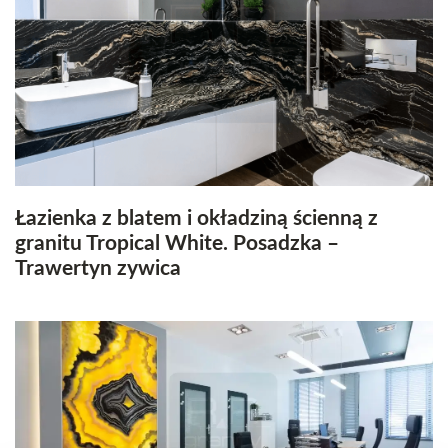
Łazienka z blatem i okładziną ścienną z
granitu Tropical White. Posadzka –
Trawertyn zywica