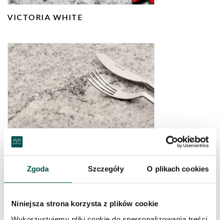
VICTORIA WHITE
VISCOUNT WHITE
Zgoda
Szczegóły
O plikach cookies
Niniejsza strona korzysta z plików cookie
Wykorzystujemy pliki cookie do spersonalizowania treści