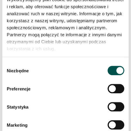
i reklam, aby oferować funkcje społecznościowe i
analizować ruch w naszej witrynie. Informacje o tym, jak
korzystasz z naszej witryny, udostępniamy partnerom
społecznościowym, reklamowym i analitycznym.
Partnerzy mogą połączyć te informacje z innymi danymi
ZIMBABWE MONUMENTAL
otrzymanymi od Ciebie lub uzyskanymi podczas
korzystania z ich usług.
Wybór
Niezbędne
zgody
Preferencje
Statystyka
ARGOS
Marketing