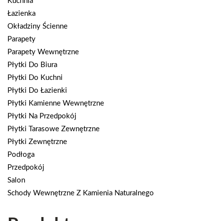
Kuchnia
Łazienka
Okładziny Ścienne
Parapety
Parapety Wewnętrzne
Płytki Do Biura
Płytki Do Kuchni
Płytki Do Łazienki
Płytki Kamienne Wewnętrzne
Płytki Na Przedpokój
Płytki Tarasowe Zewnętrzne
Płytki Zewnętrzne
Podłoga
Przedpokój
Salon
Schody Wewnętrzne Z Kamienia Naturalnego