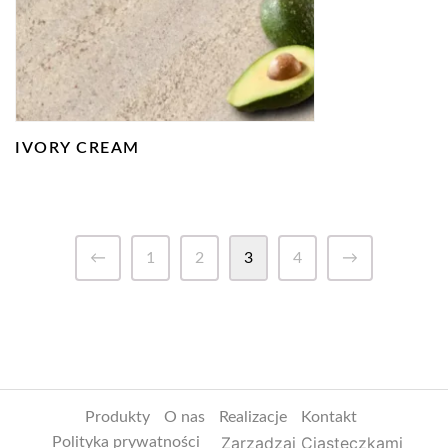
IVORY CREAM
←
1
2
3
4
→
Produkty
O nas
Realizacje
Kontakt
Zarządzaj Ciasteczkami
Polityka prywatności