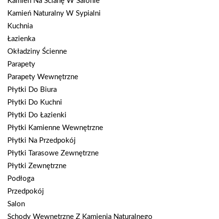
Kamień Na Ścianę W Salonie
Kamień Naturalny W Sypialni
Kuchnia
Łazienka
Okładziny Ścienne
Parapety
Parapety Wewnętrzne
Płytki Do Biura
Płytki Do Kuchni
Płytki Do Łazienki
Płytki Kamienne Wewnętrzne
Płytki Na Przedpokój
Płytki Tarasowe Zewnętrzne
Płytki Zewnętrzne
Podłoga
Przedpokój
Salon
Schody Wewnętrzne Z Kamienia Naturalnego