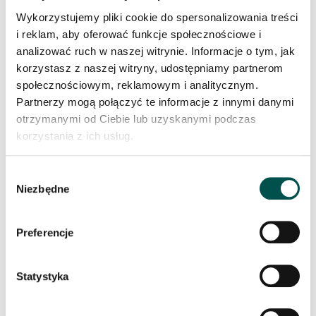
Wykorzystujemy pliki cookie do spersonalizowania treści
i reklam, aby oferować funkcje społecznościowe i
analizować ruch w naszej witrynie. Informacje o tym, jak
korzystasz z naszej witryny, udostępniamy partnerom
społecznościowym, reklamowym i analitycznym.
Partnerzy mogą połączyć te informacje z innymi danymi
otrzymanymi od Ciebie lub uzyskanymi podczas
SUPER WHITE
korzystania z ich usług.
Wybór
Niezbędne
zgody
Preferencje
Statystyka
TAN BROWN