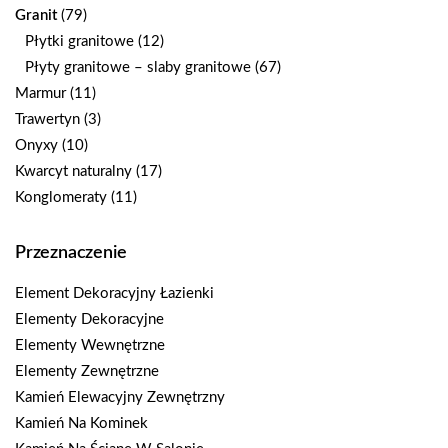
Granit
(79)
Płytki granitowe
(12)
Płyty granitowe – slaby granitowe
(67)
Marmur
(11)
Trawertyn
(3)
Onyxy
(10)
Kwarcyt naturalny
(17)
Konglomeraty
(11)
Przeznaczenie
Element Dekoracyjny Łazienki
Elementy Dekoracyjne
Elementy Wewnętrzne
Elementy Zewnętrzne
Kamień Elewacyjny Zewnętrzny
Kamień Na Kominek