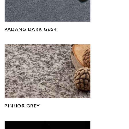
PADANG DARK G654
PINHOR GREY