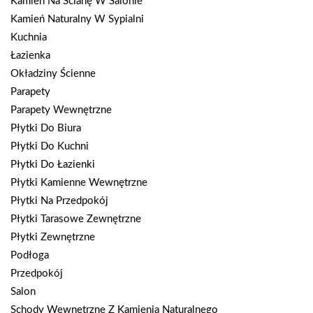
Kamień Na Ścianę W Salonie
Kamień Naturalny W Sypialni
Kuchnia
Łazienka
Okładziny Ścienne
Parapety
Parapety Wewnętrzne
Płytki Do Biura
Płytki Do Kuchni
Płytki Do Łazienki
Płytki Kamienne Wewnętrzne
Płytki Na Przedpokój
Płytki Tarasowe Zewnętrzne
Płytki Zewnętrzne
Podłoga
Przedpokój
Salon
Schody Wewnętrzne Z Kamienia Naturalnego