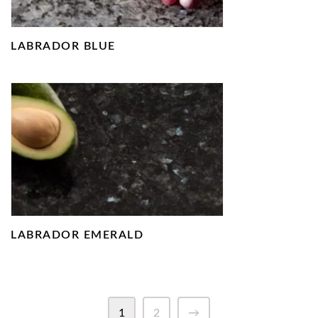
LABRADOR BLUE
LABRADOR EMERALD
1
2
→