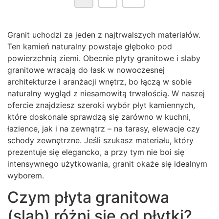
Granit uchodzi za jeden z najtrwalszych materiałów.
Ten kamień naturalny powstaje głęboko pod
powierzchnią ziemi. Obecnie płyty granitowe i slaby
granitowe wracają do łask w nowoczesnej
architekturze i aranżacji wnętrz, bo łączą w sobie
naturalny wygląd z niesamowitą trwałością. W naszej
ofercie znajdziesz szeroki wybór płyt kamiennych,
które doskonale sprawdzą się zarówno w kuchni,
łazience, jak i na zewnątrz – na tarasy, elewacje czy
schody zewnętrzne. Jeśli szukasz materiału, który
prezentuje się elegancko, a przy tym nie boi się
intensywnego użytkowania, granit okaże się idealnym
wyborem.
Czym płyta granitowa
(slab) różni się od płytki?