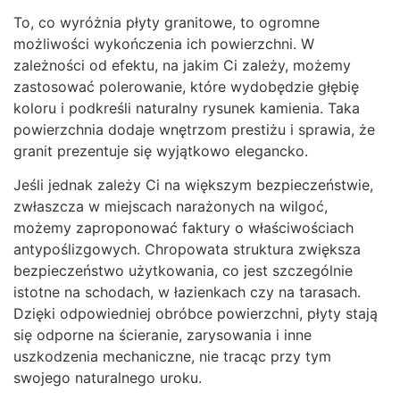
To, co wyróżnia płyty granitowe, to ogromne
możliwości wykończenia ich powierzchni. W
zależności od efektu, na jakim Ci zależy, możemy
zastosować polerowanie, które wydobędzie głębię
koloru i podkreśli naturalny rysunek kamienia. Taka
powierzchnia dodaje wnętrzom prestiżu i sprawia, że
granit prezentuje się wyjątkowo elegancko.
Jeśli jednak zależy Ci na większym bezpieczeństwie,
zwłaszcza w miejscach narażonych na wilgoć,
możemy zaproponować faktury o właściwościach
antypoślizgowych. Chropowata struktura zwiększa
bezpieczeństwo użytkowania, co jest szczególnie
istotne na schodach, w łazienkach czy na tarasach.
Dzięki odpowiedniej obróbce powierzchni, płyty stają
się odporne na ścieranie, zarysowania i inne
uszkodzenia mechaniczne, nie tracąc przy tym
swojego naturalnego uroku.