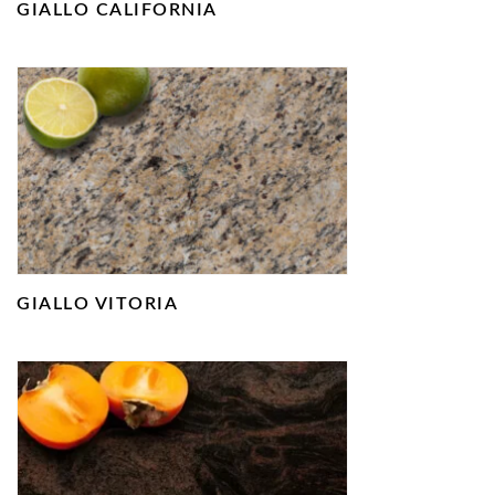
GIALLO CALIFORNIA
GIALLO VITORIA