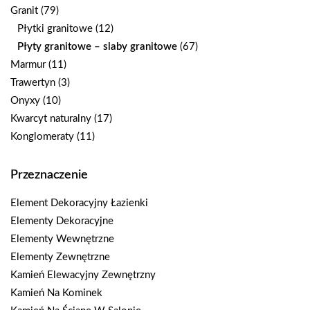
Granit
(79)
Płytki granitowe
(12)
Płyty granitowe – slaby granitowe
(67)
Marmur
(11)
Trawertyn
(3)
Onyxy
(10)
Kwarcyt naturalny
(17)
Konglomeraty
(11)
Przeznaczenie
Element Dekoracyjny Łazienki
Elementy Dekoracyjne
Elementy Wewnętrzne
Elementy Zewnętrzne
Kamień Elewacyjny Zewnętrzny
Kamień Na Kominek