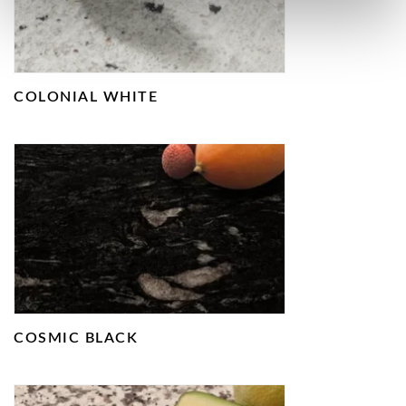
COLONIAL WHITE
COSMIC BLACK